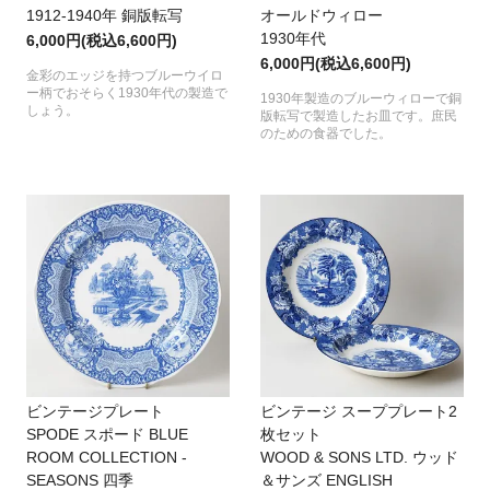
1912-1940年 銅版転写
オールドウィロー
1930年代
6,000円(税込6,600円)
6,000円(税込6,600円)
金彩のエッジを持つブルーウイロ
ー柄でおそらく1930年代の製造で
1930年製造のブルーウィローで銅
しょう。
版転写で製造したお皿です。庶民
のための食器でした。
ビンテージプレート
ビンテージ スーププレート2
SPODE スポード BLUE
枚セット
ROOM COLLECTION -
WOOD & SONS LTD. ウッド
SEASONS 四季
＆サンズ ENGLISH