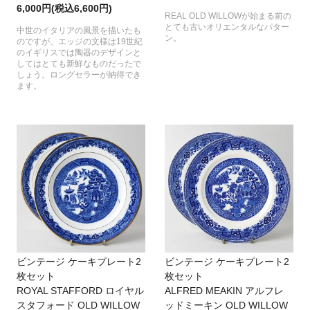
6,000円(税込6,600円)
REAL OLD WILLOWが始まる前の
とても古いオリエンタルなパター
中世のイタリアの風景を描いたも
ン。
のですが、エッジの文様は19世紀
のイギリスでは陶器のデザインと
してはとても新鮮なものだったで
しょう。ロングセラーが納得でき
ます。
ビンテージ ケーキプレート2
ビンテージ ケーキプレート2
枚セット
枚セット
ROYAL STAFFORD ロイヤル
ALFRED MEAKIN アルフレ
スタフォード OLD WILLOW
ッドミーキン OLD WILLOW