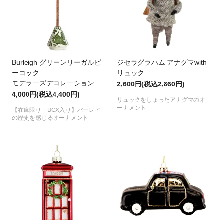
Burleigh グリーンリーガルピ
ジセラグラハム アナグマwith
ーコック
リュック
モデラーズデコレーション
2,600円(税込2,860円)
4,000円(税込4,400円)
リュックをしょったアナグマのオ
ーナメント
【在庫限り・BOX入り】バーレイ
の歴史を感じるオーナメント