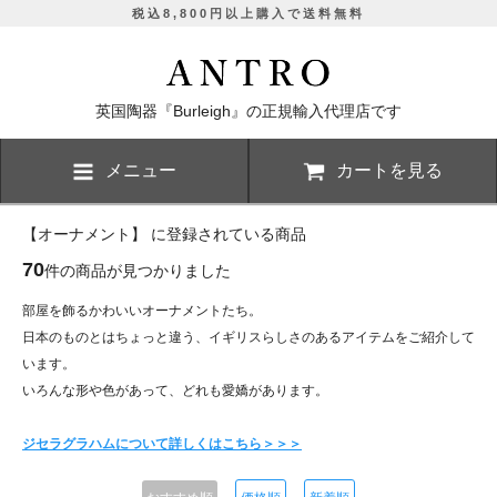
税込8,800円以上購入で送料無料
英国陶器『Burleigh』の正規輸入代理店です
メニュー
カートを見る
【オーナメント】 に登録されている商品
70
件の商品が見つかりました
部屋を飾るかわいいオーナメントたち。
日本のものとはちょっと違う、イギリスらしさのあるアイテムをご紹介して
います。
いろんな形や色があって、どれも愛嬌があります。
ジセラグラハムについて詳しくはこちら＞＞＞