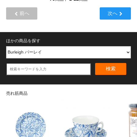
前へ
次へ
ほかの商品を探す
検索
売れ筋商品