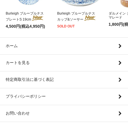
Burleigh ブループルナス
Burleigh ブループルナス
ダルメイン
マレード
プレートS 19cm
カップ&ソーサー
1,800円(
4,500円(税込4,950円)
SOLD OUT
ホーム
カートを見る
特定商取引法に基づく表記
プライバシーポリシー
お問い合わせ