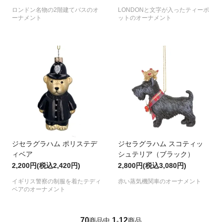
ロンドン名物の2階建てバスのオ
LONDONと文字が入ったティーポ
ーナメント
ットのオーナメント
ジセラグラハム ポリステデ
ジセラグラハム スコティッ
ィベア
シュテリア（ブラック）
2,200円(税込2,420円)
2,800円(税込3,080円)
イギリス警察の制服を着たテディ
赤い蒸気機関車のオーナメント
ベアのオーナメント
70
1
12
商品中
-
商品