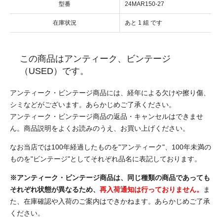
型番
24MAR150-27
在庫状況
あと 1 組 です
この商品はアンティーク、ビンテージ
（USED）です。
アンティーク・ビンテージ商品には、経年による欠けや擦り傷、
シミなどがございます。あらかじめご了承ください。
アンティーク・ビンテージ商品の返品・キャンセルはできませ
ん。商品説明をよくお読みのうえ、お買い上げください。
なお当店では100年経過したものを"アンティーク"、100年未満の
ものを"ビンテージ"としてそれぞれ品名に表記しております。
※アンティーク・ビンテージ商品は、同じ種類の商品であっても
それぞれ状態が異なるため、
再入荷通知は行っておりません。
ま
た、在庫確認や入荷のご案内はできかねます。あらかじめご了承
ください。