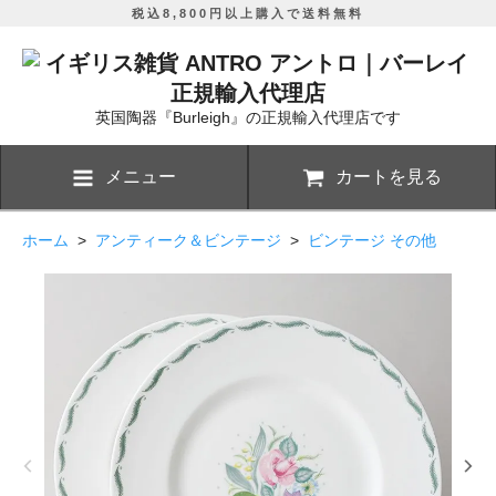
税込8,800円以上購入で送料無料
英国陶器『Burleigh』の正規輸入代理店です
メニュー
カートを見る
ホーム
>
アンティーク＆ビンテージ
>
ビンテージ その他