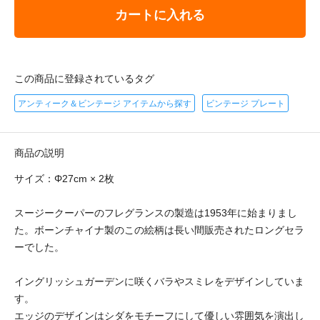
カートに入れる
この商品に登録されているタグ
アンティーク＆ビンテージ アイテムから探す
ビンテージ プレート
商品の説明
サイズ：Φ27cm × 2枚
スージークーパーのフレグランスの製造は1953年に始まりまし
た。ボーンチャイナ製のこの絵柄は長い間販売されたロングセラ
ーでした。
イングリッシュガーデンに咲くバラやスミレをデザインしていま
す。
エッジのデザインはシダをモチーフにして優しい雰囲気を演出し