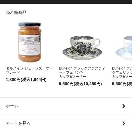
売れ筋商品
ダルメイン ジェーンズ・マー
Burleigh ブラックアジアティ
Burleig
マレード
ックフェザンツ
クフェザン
カップ&ソーサー
カップ&ソ
1,800円(税込1,944円)
9,500円(税込10,450円)
9,500円(
ホーム
カートを見る