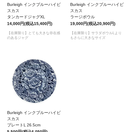
Burleigh インクブルーハイビ
Burleigh インクブルーハイビ
スカス
スカス
タンカードジャグXL
ラージボウル
14,000円(税込15,400円)
19,000円(税込20,900円)
【在庫限り】とても大きな存在感
【在庫限り】サラダボウルLより
のあるジャグ
もさらに大きなサイズ
Burleigh インクブルーハイビ
スカス
プレートL 26.5cm
5,500円(税込6,050円)