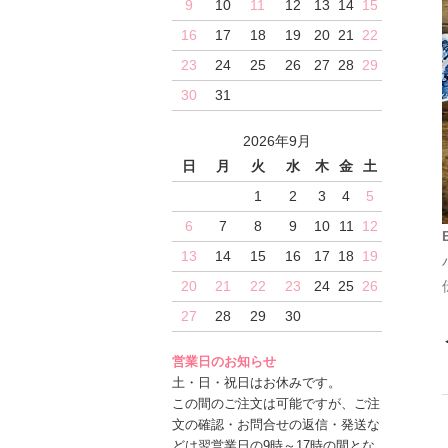
9
10
11
12
13
14
15
16
17
18
19
20
21
22
23
24
25
26
27
28
29
30
31
2026年9月
日
月
火
水
木
金
土
1
2
3
4
5
6
7
8
9
10
11
12
13
14
15
16
17
18
19
20
21
22
23
24
25
26
27
28
29
30
営業日のお知らせ
土・日・祝日はお休みです。
この間のご注文は可能ですが、ご注
文の確認・お問合せの返信・発送な
どは翌営業日の9時～17時の間とな