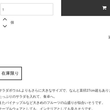
個
在庫限り
サラダボウルLよりもさらに大きなサイズで、なんと直径27cm超もあり
たっぷりのサラダを入れて、食卓へ。
またパイナップルなど大きめのフルーツの山盛りが似合いそうです。
テーブルウェアとしても、インテリアとしても良さそうです。