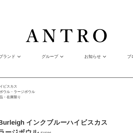
ブランド
グループ
お知らせ
ブ
イビスカス
ボウル・ラージボウル
品・在庫限り
Burleigh インクブルーハイビスカス
ラージボウル