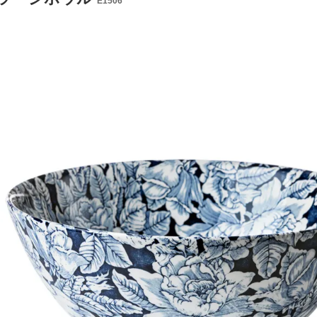
E1506