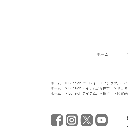
ホーム
ホーム
>
Burleigh バーレイ
>
インクブルーハ
ホーム
>
Burleigh アイテムから探す
>
サラダ
ホーム
>
Burleigh アイテムから探す
>
限定商