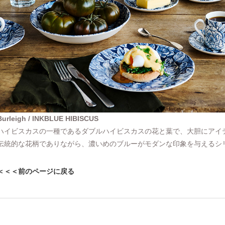
Burleigh / INKBLUE HIBISCUS
ハイビスカスの一種であるダブルハイビスカスの花と葉で、大胆にアイ
伝統的な花柄でありながら、濃いめのブルーがモダンな印象を与えるシ
＜＜＜前のページに戻る