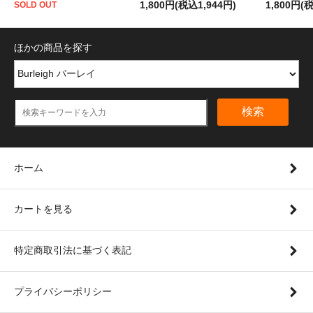
1,800円(税込1,944円)
1,800円(
SOLD OUT
ほかの商品を探す
検索
ホーム
カートを見る
特定商取引法に基づく表記
プライバシーポリシー