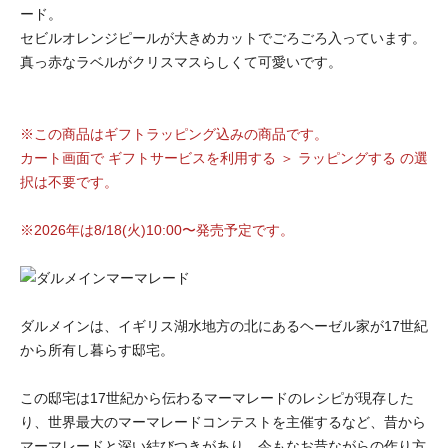
ード。
セビルオレンジピールが大きめカットでごろごろ入っています。
真っ赤なラベルがクリスマスらしくて可愛いです。
※この商品はギフトラッピング込みの商品です。
カート画面で ギフトサービスを利用する ＞ ラッピングする の選
択は不要です。
※2026年は8/18(火)10:00〜発売予定です。
ダルメインは、イギリス湖水地方の北にあるヘーゼル家が17世紀
から所有し暮らす邸宅。
この邸宅は17世紀から伝わるマーマレードのレシピが現存した
り、世界最大のマーマレードコンテストを主催するなど、昔から
マーマレードと深い結びつきがあり、今もなお昔ながらの作り方