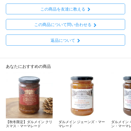
この商品を友達に教える
この商品について問い合わせる
返品について
あなたにおすすめの商品
【秋冬限定】ダルメイン クリ
ダルメイン ジェーンズ・マー
ダルメイン 
スマス・マーマレード
マレード
ン・マーマ