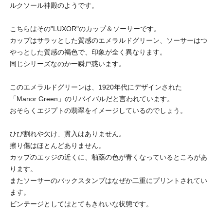
ルクソール神殿のようです。
こちらはその"LUXOR"のカップ＆ソーサーです。
カップはサラッとした質感のエメラルドグリーン、ソーサーはつ
やっとした質感の褐色で、印象が全く異なります。
同じシリーズなのか一瞬戸惑います。
このエメラルドグリーンは、1920年代にデザインされた
「Manor Green」のリバイバルだと言われています。
おそらくエジプトの翡翠をイメージしているのでしょう。
ひび割れや欠け、貫入はありません。
擦り傷はほとんどありません。
カップのエッジの近くに、釉薬の色が青くなっているところがあ
ります。
またソーサーのバックスタンプはなぜか二重にプリントされてい
ます。
ビンテージとしてはとてもきれいな状態です。