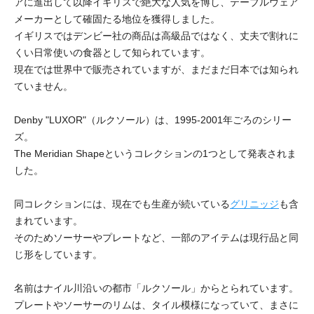
アに進出して以降イギリスで絶大な人気を博し、テーブルウェア
メーカーとして確固たる地位を獲得しました。
イギリスではデンビー社の商品は高級品ではなく、丈夫で割れに
くい日常使いの食器として知られています。
現在では世界中で販売されていますが、まだまだ日本では知られ
ていません。
Denby "LUXOR"（ルクソール）は、1995-2001年ごろのシリー
ズ。
The Meridian Shapeというコレクションの1つとして発表されま
した。
同コレクションには、現在でも生産が続いている
グリニッジ
も含
まれています。
そのためソーサーやプレートなど、一部のアイテムは現行品と同
じ形をしています。
名前はナイル川沿いの都市「ルクソール」からとられています。
プレートやソーサーのリムは、タイル模様になっていて、まさに