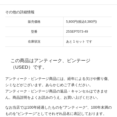
その他の詳細情報
販売価格
5,800円(税込6,380円)
型番
25SEPT073-49
在庫状況
あと 1 セット です
この商品はアンティーク、ビンテージ
（USED）です。
アンティーク・ビンテージ商品には、経年による欠けや擦り傷、
シミなどがございます。あらかじめご了承ください。
アンティーク・ビンテージ商品の返品・キャンセルはできませ
ん。商品説明をよくお読みのうえ、お買い上げください。
なお当店では100年経過したものを"アンティーク"、100年未満の
ものを"ビンテージ"としてそれぞれ品名に表記しております。