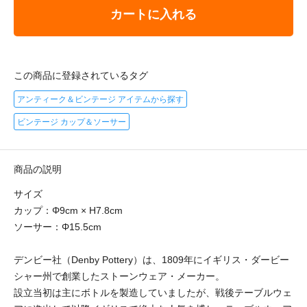
カートに入れる
この商品に登録されているタグ
アンティーク＆ビンテージ アイテムから探す
ビンテージ カップ＆ソーサー
商品の説明
サイズ
カップ：Φ9cm × H7.8cm
ソーサー：Φ15.5cm
デンビー社（Denby Pottery）は、1809年にイギリス・ダービー
シャー州で創業したストーンウェア・メーカー。
設立当初は主にボトルを製造していましたが、戦後テーブルウェ