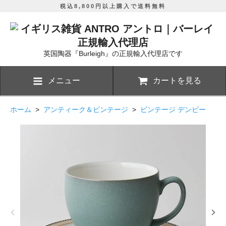
税込8,800円以上購入で送料無料
英国陶器『Burleigh』の正規輸入代理店です
メニュー
カートを見る
ホーム
>
アンティーク＆ビンテージ
>
ビンテージ デンビー