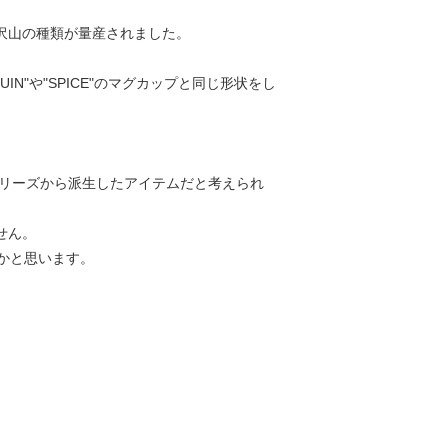
沢山の種類が量産されました。
N"や"SPICE"のマグカップと同じ形状をし
シリーズから派生したアイテムだと考えられ
せん。
かと思います。