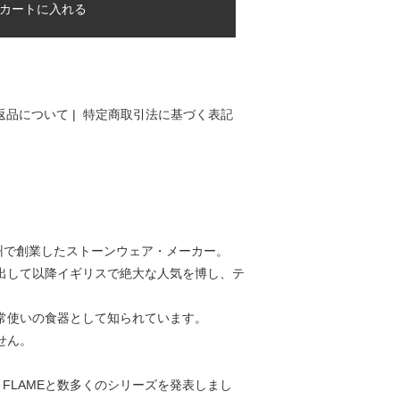
カートに入れる
返品について
|
特定商取引法に基づく表記
シャー州で創業したストーンウェア・メーカー。
出して以降イギリスで絶大な人気を博し、テ
常使いの食器として知られています。
せん。
ATIK、FLAMEと数多くのシリーズを発表しまし