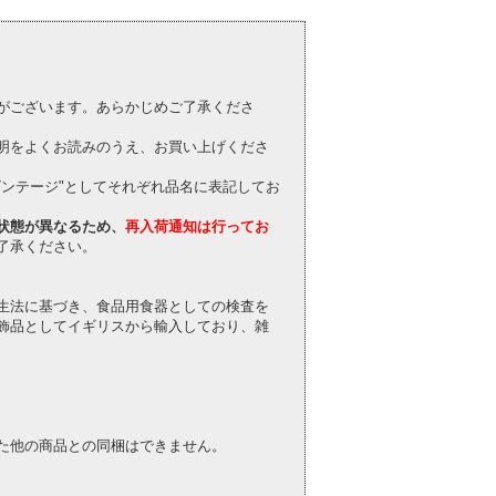
がございます。あらかじめご了承くださ
明をよくお読みのうえ、お買い上げくださ
"ビンテージ"としてそれぞれ品名に表記してお
状態が異なるため、
再入荷通知は行ってお
了承ください。
生法に基づき、食品用食器としての検査を
飾品としてイギリスから輸入しており、雑
た他の商品との同梱はできません。