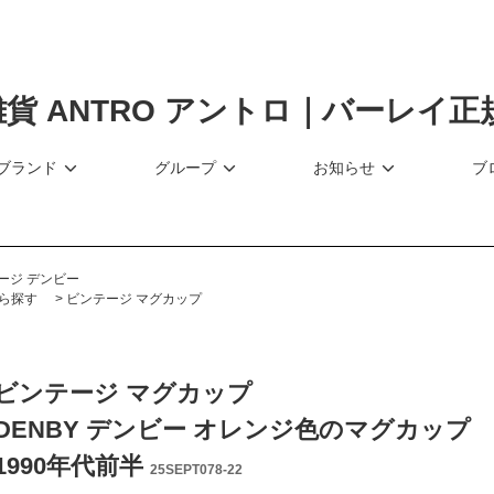
ブランド
グループ
お知らせ
ブ
ージ デンビー
ら探す
>
ビンテージ マグカップ
ビンテージ マグカップ
DENBY デンビー オレンジ色のマグカップ
1990年代前半
25SEPT078-22