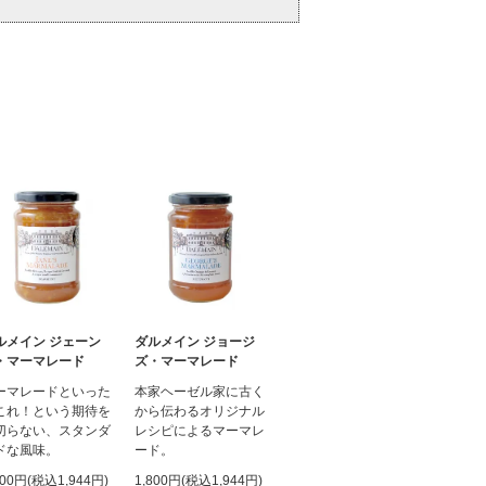
ルメイン ジェーン
ダルメイン ジョージ
・マーマレード
ズ・マーマレード
ーマレードといった
本家ヘーゼル家に古く
これ！という期待を
から伝わるオリジナル
切らない、スタンダ
レシピによるマーマレ
ドな風味。
ード。
800円(税込1,944円)
1,800円(税込1,944円)