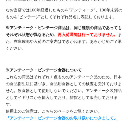
なお当店では100年経過したものを"アンティーク"、100年未満の
ものを"ビンテージ"としてそれぞれ品名に表記しております。
※アンティーク・ビンテージ商品は、同じ種類の商品であっても
それぞれ状態が異なるため、
再入荷通知は行っておりません。
ま
た、在庫確認や入荷のご案内はできかねます。あらかじめご了承
ください。
※アンティーク・ビンテージ食器について
これらの商品はそれぞれ１点もののアンティーク品のため、日本
の食品衛生法に基づき、食品用食器としての検査を受けておりま
せん。飲食器として使用しないでください。アンティーク装飾品
としてイギリスから輸入しており、雑貨として販売しておりま
す。
使用上のご注意は、こちらのページをご覧ください。
『アンティーク・ビンテージ食器のお取り扱いにつきまして』