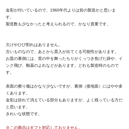
金彩が付いているので、1960年代よりは前の製造かと思いま
す。
製造数も少なかったと考えられるので、かなり貴重です。
欠けやひび割れはありません。
古いものなので、あとから貫入が出てくる可能性があります。
お皿の裏側には、窯の中を舞ったちりがくっつき焦げた跡や、イ
ンク飛び、釉薬のよれなどがあります。どれも製造時のもので
す。
表面の擦り傷はかなり少ないですが、裏側（接地面）にはやや多
くあります。
金彩は掠れて消えている部分もありますが、よく残っている方だ
と思います。
きれいな状態です。
※この商品はギフト対応しておりません。