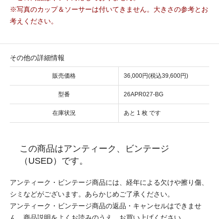
※写真のカップ＆ソーサーは付いてきません。大きさの参考とお
考えください。
その他の詳細情報
販売価格
36,000円(税込39,600円)
型番
26APR027-BG
在庫状況
あと 1 枚 です
この商品はアンティーク、ビンテージ
（USED）です。
アンティーク・ビンテージ商品には、経年による欠けや擦り傷、
シミなどがございます。あらかじめご了承ください。
アンティーク・ビンテージ商品の返品・キャンセルはできませ
ん。商品説明をよくお読みのうえ、お買い上げください。