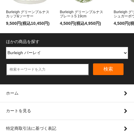
Burleigh グリーンプルナス
Burleigh グリーンプルナス
Burleig
カップ&ソーサー
プレートS 19cm
シュガーボ
9,500円(税込10,450円)
4,500円(税込4,950円)
4,500円(
ほかの商品を探す
検索
ホーム
カートを見る
特定商取引法に基づく表記