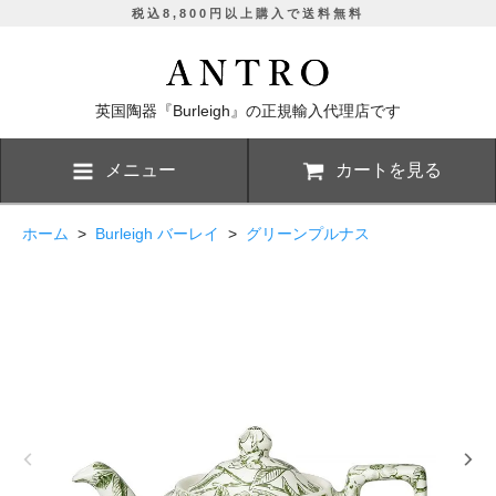
税込8,800円以上購入で送料無料
英国陶器『Burleigh』の正規輸入代理店です
メニュー
カートを見る
ホーム
>
Burleigh バーレイ
>
グリーンプルナス