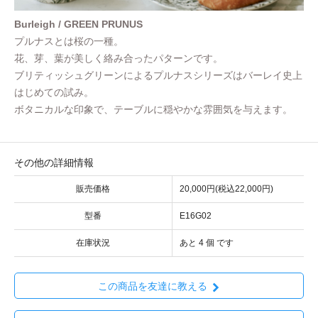
Burleigh / GREEN PRUNUS
プルナスとは桜の一種。
花、芽、葉が美しく絡み合ったパターンです。
ブリティッシュグリーンによるプルナスシリーズはバーレイ史上
はじめての試み。
ボタニカルな印象で、テーブルに穏やかな雰囲気を与えます。
その他の詳細情報
販売価格
20,000円(税込22,000円)
型番
E16G02
在庫状況
あと 4 個 です
この商品を友達に教える