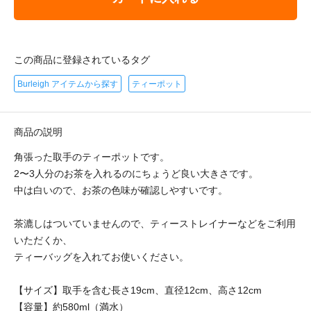
この商品に登録されているタグ
Burleigh アイテムから探す
ティーポット
商品の説明
角張った取手のティーポットです。
2〜3人分のお茶を入れるのにちょうど良い大きさです。
中は白いので、お茶の色味が確認しやすいです。
茶漉しはついていませんので、ティーストレイナーなどをご利用
いただくか、
ティーバッグを入れてお使いください。
【サイズ】取手を含む長さ19cm、直径12cm、高さ12cm
【容量】約580ml（満水）