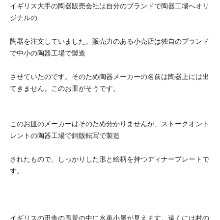
イギリス大手の陶器販売会社は自分のブランドで陶器工場へオリ
ジナルの
陶器を注文していました。販売力のある小売店は独自のブランド
で中小の陶器工場で製造
させていたのです。そのため陶器メーカーの名前は陶器上には出
てきません。このお皿がそうです。
このお皿のメーカーはそのため分かりませんが、ストークオント
レントの陶器工場で銅版転写で製造
されたもので、しっかりした形と絵柄を持つディナープレートで
す。
イギリスの田舎の風景の中に水車小屋が見えます。遠くには村の