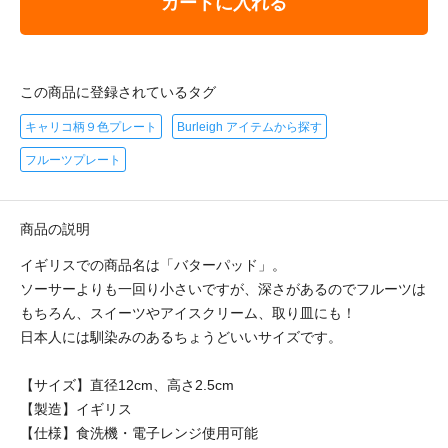
カートに入れる
この商品に登録されているタグ
キャリコ柄９色プレート
Burleigh アイテムから探す
フルーツプレート
商品の説明
イギリスでの商品名は「バターパッド」。
ソーサーよりも一回り小さいですが、深さがあるのでフルーツは
もちろん、スイーツやアイスクリーム、取り皿にも！
日本人には馴染みのあるちょうどいいサイズです。
【サイズ】直径12cm、高さ2.5cm
【製造】イギリス
【仕様】食洗機・電子レンジ使用可能