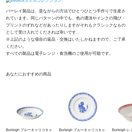
バーレイ製品は、昔ながらの方法でひとつひとつ手作りで生産さ
れています。同じパターンの中でも、色の濃淡やインクの飛び・
プリントのずれなどがあったりしますがそれもクラシックなもの
として受け入れてくだされば幸いです。
※上記のような場合の返品・交換はいたしかねますので、ご了承
ください。
すべての製品は電子レンジ・食洗機のご使用が可能です。
あなたにおすすめの商品
Burleigh ブルーキャリコキャ
Burleigh ブルーキャリコキャ
Burleig