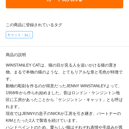
この商品に登録されているタグ
キャット・ねこ
商品の説明
WINSTANLEY CATは、猫の目が見る人を追いかける猫の置き
物。まるで本物の猫のような、とてもリアルな形と毛色が特徴で
す。
動物の彫刻を作るのが得意だったJENNY WINSTANLEYよって、
1958年から作られ始めました。昔はロンドン・ケンジントン地
区に工房があったことから「ケンジントン・キャット」とも呼ば
れます。
現在ではJENNYの息子のNICKが工房を引き継ぎ、パートナーの
KIMとたった2人で製造を続けています。
ハンドペイントのため、愛らしい猫はそれぞれ表情や毛並みが異