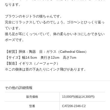
なります。
ブラウンのキジトラの猫ちゃんです。
完全にリラックスしているのでしょう。ゴロ〜ンとひっくり返っ
ています。
後ろ足が耳にくっついていて、体の柔らかいネコにしかできない
ポーズです。
【材質】胴体：陶器 目：ガラス（Cathedral Glass）
【サイズ】幅14.5cm 奥行き12cm 高さ7cm
【製造】イギリス（ノーフォーク）
※この個体は首の下あたりにインク飛びがあります。
その他の詳細情報
販売価格
13,000円(税込14,300円)
型番
CAT206-2346-C2