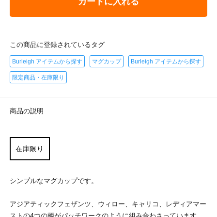
カートに入れる
この商品に登録されているタグ
Burleigh アイテムから探す
マグカップ
Burleigh アイテムから探す
限定商品・在庫限り
商品の説明
在庫限り
シンプルなマグカップです。
アジアティックフェザンツ、ウィロー、キャリコ、レディアマー
ストの4つの柄がパッチワークのように組み合わさっています。