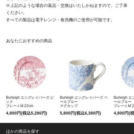
※上記のような場合の返品・交換はいたしかねますので、ご了承
ください。
すべての製品は電子レンジ・食洗機のご使用が可能です。
あなたにおすすめの商品
Burleigh エングレイバーズ ピ
Burleigh エングレイバーズ ペ
Burleigh
ンク
ールブルー
ールブルー
プレートM 22cm
マグカップ
プレートM 2
4,800円(税込5,280円)
5,800円(税込6,380円)
4,800円(
ほかの商品を探す