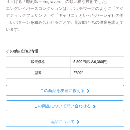
り上げる「彫刻師＝Engravers」の類い稀な技術でした。
エングレイバーズコレクションは、パッチワークのように「アジ
アティックフェザンツ」や「キャリコ」といったバーレイ社の美
しいパターンを組み合わせることで、彫刻師たちの偉業を讃えて
います。
その他の詳細情報
販売価格
5,800円(税込6,380円)
型番
E8921
この商品を友達に教える
この商品について問い合わせる
返品について