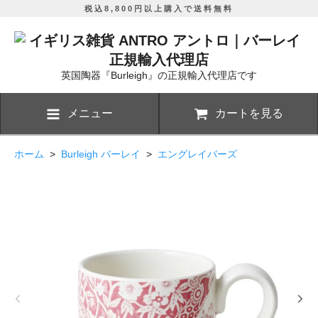
税込8,800円以上購入で送料無料
英国陶器『Burleigh』の正規輸入代理店です
メニュー
カートを見る
ホーム
>
Burleigh バーレイ
>
エングレイバーズ