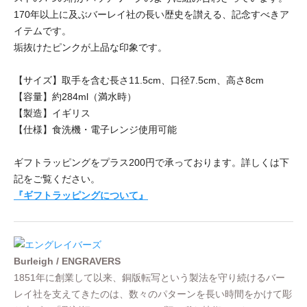
170年以上に及ぶバーレイ社の長い歴史を讃える、記念すべきア
イテムです。
垢抜けたピンクが上品な印象です。
【サイズ】取手を含む長さ11.5cm、口径7.5cm、高さ8cm
【容量】約284ml（満水時）
【製造】イギリス
【仕様】食洗機・電子レンジ使用可能
ギフトラッピングをプラス200円で承っております。詳しくは下
記をご覧ください。
『ギフトラッピングについて』
Burleigh / ENGRAVERS
1851年に創業して以来、銅版転写という製法を守り続けるバー
レイ社を支えてきたのは、数々のパターンを長い時間をかけて彫