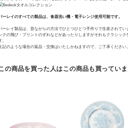
バーレイのすべての製品は、食器洗い機・電子レンジ使用可能です。
バーレイ製品は、昔ながらの方法でひとつひとつ手作りで生産されてい
ンクの飛び・プリントのずれなどがあったりしますがそれもクラシック
す。
上記のような場合の返品・交換はいたしかねますので、ご了承ください
この商品を買った人はこの商品も買っていま