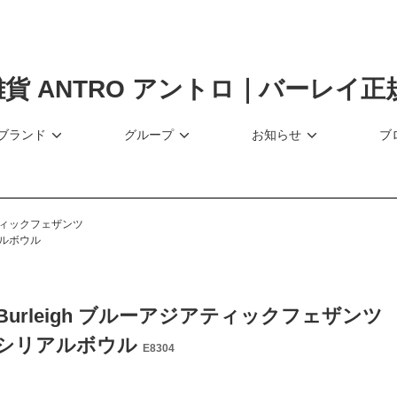
ブランド
グループ
お知らせ
ブ
ィックフェザンツ
ルボウル
Burleigh ブルーアジアティックフェザンツ
シリアルボウル
E8304