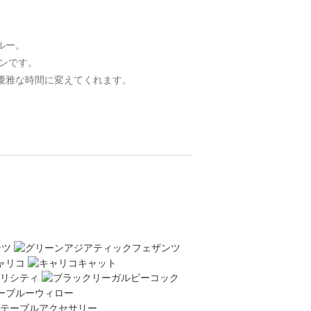
ルー。
ーンです。
優雅な時間に変えてくれます。