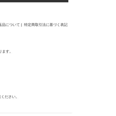
返品について
|
特定商取引法に基づく表記
ります。
覧ください。