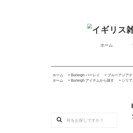
ホーム
ホーム
>
Burleigh バーレイ
>
ブルーアジアテ
ホーム
>
Burleigh アイテムから探す
>
シリア