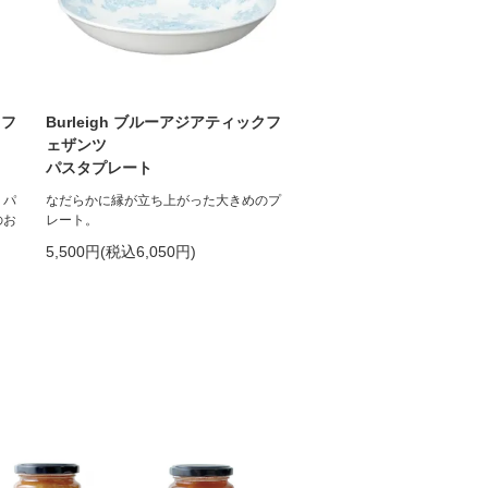
クフ
Burleigh ブルーアジアティックフ
ェザンツ
パスタプレート
、パ
なだらかに縁が立ち上がった大きめのプ
のお
レート。
5,500円(税込6,050円)