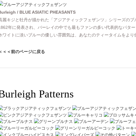
Burleigh / BLUE ASIATIC PHEASANTS
高麗キジと牡丹が描かれた「アジアティックフェザンツ」シリーズのブ
1862年に発表され、バーレイの中でも最もファンの多い代表的なパタ
ホワイトに淡いブルーの優しい雰囲気は、あなたのティータイムをより
＜＜＜前のページに戻る
Burleigh Patterns