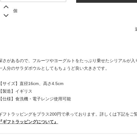
個
深さがあるので、フルーツやヨーグルトをたっぷり乗せたシリアルが入
一人分のサラダボウルとしてもちょうど良い大きさです。
【サイズ】直径16cm、高さ4.5cm
【製造】イギリス
【仕様】食洗機・電子レンジ使用可能
ギフトラッピングをプラス200円で承っております。詳しくは下記をご
『ギフトラッピングについて』