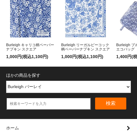
Burleigh キャリコ柄ペーパー
Burleigh リーガルピーコック
Burleig
ナプキン スクエア
柄ペーパーナプキン スクエア
エコバッグ
1,000円(税込1,100円)
1,000円(税込1,100円)
1,400円(
ほかの商品を探す
検索
ホーム