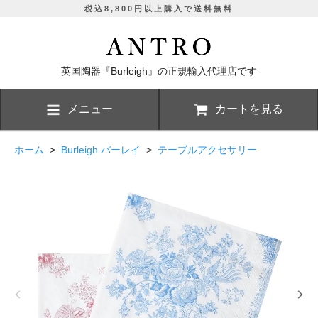
税込8,800円以上購入で送料無料
英国陶器『Burleigh』の正規輸入代理店です
メニュー
カートを見る
ホーム
>
Burleigh バーレイ
>
テーブルアクセサリー