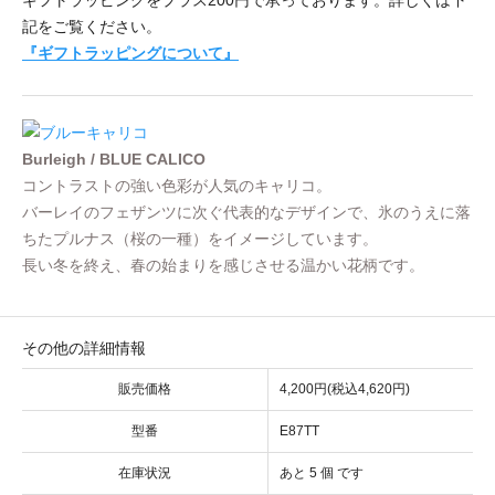
記をご覧ください。
『ギフトラッピングについて』
Burleigh / BLUE CALICO
コントラストの強い色彩が人気のキャリコ。
バーレイのフェザンツに次ぐ代表的なデザインで、氷のうえに落
ちたプルナス（桜の一種）をイメージしています。
長い冬を終え、春の始まりを感じさせる温かい花柄です。
その他の詳細情報
販売価格
4,200円(税込4,620円)
型番
E87TT
在庫状況
あと 5 個 です