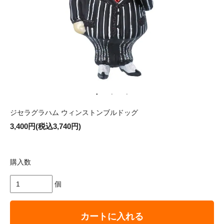
ジセラグラハム ウィンストンブルドッグ
3,400円(税込3,740円)
購入数
個
カートに入れる