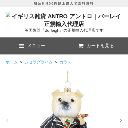
税込8,800円以上購入で送料無料
英国陶器『Burleigh』の正規輸入代理店です
メニュー
カートを見る
ホーム
>
ジセラグラハム
>
ガラス