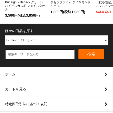
Burleigh × Bedeck グリーン
ジセラグラハム ダイヤモンド
【秋冬限定
ハイビスカス柄 フェイスタオ
キー １
スマス・マ
ル
1,800円(税込1,980円)
SOLD OUT
3,500円(税込3,850円)
ほかの商品を探す
検索
ホーム
カートを見る
特定商取引法に基づく表記