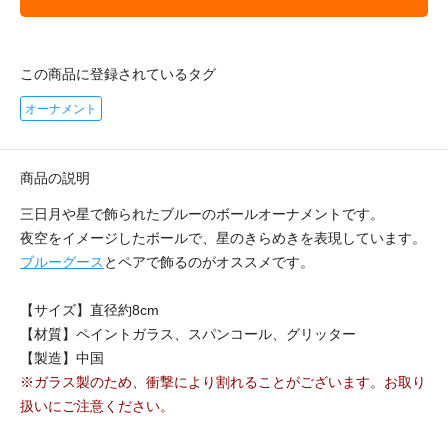
この商品に登録されているタグ
オーナメント
商品の説明
三日月や星で飾られたブルーのボールオーナメントです。
夜空をイメージしたボールで、星のきらめきを表現しています。
ブルーグース
とペアで飾るのがオススメです。
【サイズ】直径約8cm
【材質】ペイントガラス、スパンコール、グリッター
【製造】中国
※ガラス製のため、衝撃により割れることがございます。お取り
扱いにご注意ください。