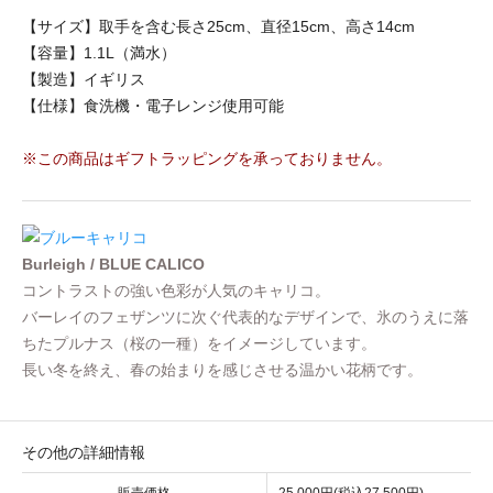
【サイズ】取手を含む長さ25cm、直径15cm、高さ14cm
【容量】1.1L（満水）
【製造】イギリス
【仕様】食洗機・電子レンジ使用可能
※この商品はギフトラッピングを承っておりません。
Burleigh / BLUE CALICO
コントラストの強い色彩が人気のキャリコ。
バーレイのフェザンツに次ぐ代表的なデザインで、氷のうえに落
ちたプルナス（桜の一種）をイメージしています。
長い冬を終え、春の始まりを感じさせる温かい花柄です。
その他の詳細情報
販売価格
25,000円(税込27,500円)