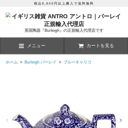
税込8,800円以上購入で送料無料
英国陶器『Burleigh』の正規輸入代理店です
メニュー
カートを見る
ホーム
>
Burleigh バーレイ
>
ブルーキャリコ