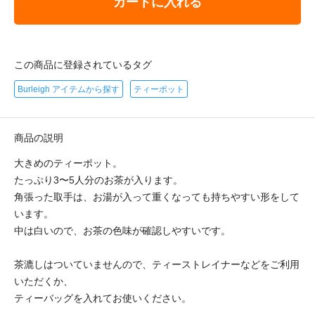
カートに入れる
この商品に登録されているタグ
Burleigh アイテムから探す
ティーポット
商品の説明
大きめのティーポット。
たっぷり3〜5人分のお茶が入ります。
角張った取手は、お湯が入って重くなっても持ちやすい形をして
います。
中は白いので、お茶の色味が確認しやすいです。
茶漉しはついていませんので、ティーストレイナーなどをご利用
いただくか、
ティーバッグを入れてお使いください。