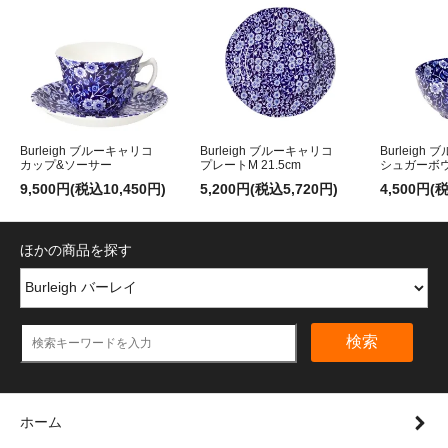
Burleigh ブルーキャリコ
Burleigh ブルーキャリコ
Burleigh
カップ&ソーサー
プレートM 21.5cm
シュガーボ
9,500円(税込10,450円)
5,200円(税込5,720円)
4,500円(
ほかの商品を探す
検索
ホーム