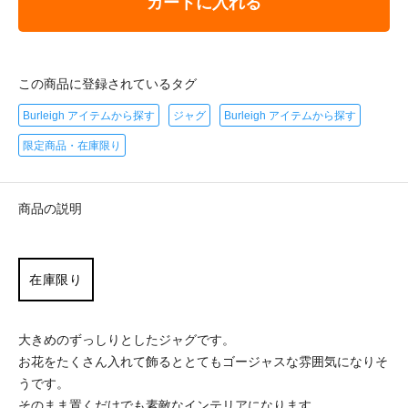
カートに入れる
この商品に登録されているタグ
Burleigh アイテムから探す
ジャグ
Burleigh アイテムから探す
限定商品・在庫限り
商品の説明
在庫限り
大きめのずっしりとしたジャグです。
お花をたくさん入れて飾るととてもゴージャスな雰囲気になりそ
うです。
そのまま置くだけでも素敵なインテリアになります。