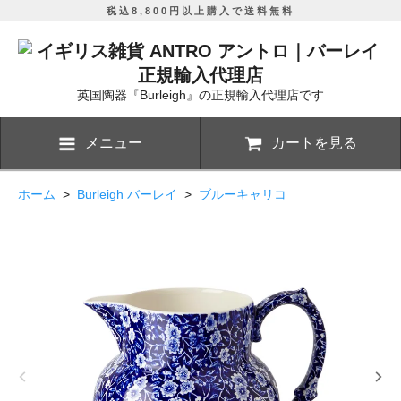
税込8,800円以上購入で送料無料
英国陶器『Burleigh』の正規輸入代理店です
メニュー
カートを見る
ホーム
>
Burleigh バーレイ
>
ブルーキャリコ