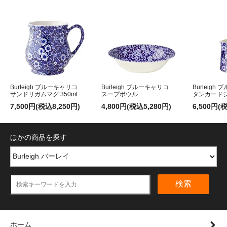
Burleigh ブルーキャリコ
Burleigh ブルーキャリコ
Burleigh
サンドリガムマグ 350ml
スープボウル
タンカード
7,500円(税込8,250円)
4,800円(税込5,280円)
6,500円(
ほかの商品を探す
検索
ホーム