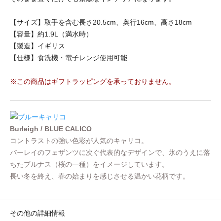
【サイズ】取手を含む長さ20.5cm、奥行16cm、高さ18cm
【容量】約1.9L（満水時）
【製造】イギリス
【仕様】食洗機・電子レンジ使用可能
※この商品はギフトラッピングを承っておりません。
Burleigh / BLUE CALICO
コントラストの強い色彩が人気のキャリコ。
バーレイのフェザンツに次ぐ代表的なデザインで、氷のうえに落
ちたプルナス（桜の一種）をイメージしています。
長い冬を終え、春の始まりを感じさせる温かい花柄です。
その他の詳細情報