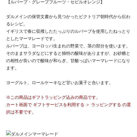
【ルバーブ・グレープフルーツ・セビルオレンジ】
ダルメインの保管文書から見つかったビクトリア朝時代から伝わ
るレシピ。
イギリスで春に収穫したたっぷりのルバーブを使用したねっとり
としたマーマレードです。
ルバーブは、ヨーロッパ生まれの野菜で、茎の部分を使います。
そのままサラダなどにすると独特の酸味がありますが、お砂糖と
の相性が良いので酸味が和らぎ、甘酸っぱいマーマレードになり
ます。
ヨーグルト、ロールケーキなど甘いお菓子と合います。
※この商品はギフトラッピング込みの商品です。
カート画面で ギフトサービスを利用する ＞ ラッピングする の選
択は不要です。