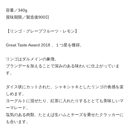
容量／340g
賞味期限／製造後900日
【リンゴ・グレープフルーツ・レモン】
Great Taste Award 2018 、１つ星を獲得。
リンゴはダルメインの象徴。
ブランデーを加えることで深みのある味わいに仕上がっていま
す。
ダイス状にカットされた、シャキシャキとしたリンゴの食感を楽
しめます。
ヨーグルトに混ぜたり、紅茶に入れたりするととても美味しいマ
ーマレード。
塩気のある肉類、たとえば生ハムとチーズを乗せたクラッカーに
も合います。