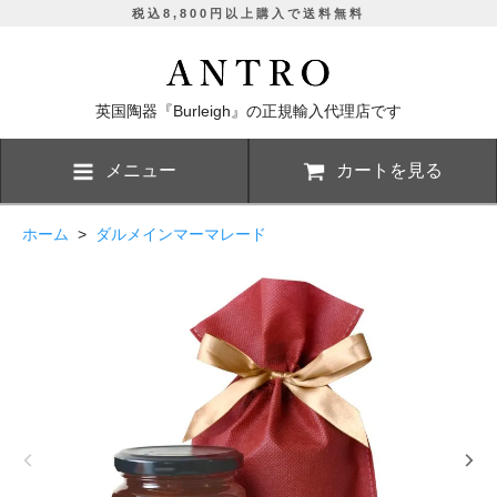
税込8,800円以上購入で送料無料
英国陶器『Burleigh』の正規輸入代理店です
メニュー
カートを見る
ホーム
>
ダルメインマーマレード