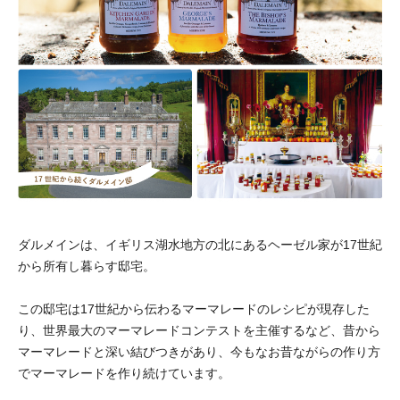
ダルメインは、イギリス湖水地方の北にあるヘーゼル家が17世紀
から所有し暮らす邸宅。
この邸宅は17世紀から伝わるマーマレードのレシピが現存した
り、世界最大のマーマレードコンテストを主催するなど、昔から
マーマレードと深い結びつきがあり、今もなお昔ながらの作り方
でマーマレードを作り続けています。